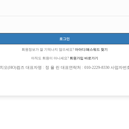
로그인
회원정보가 잘 기억나지 않으세요?
아아디/패스워드 찾기
아직도 회원이 아니세요?
회원가입 바로가기
6 큐엔에이임시에서 이동 됨]
(HO)컴즈 대표자명 : 정 율 린 대표연락처 : 010-2229-8330 사업자번호 : 
7 선수경험담에서 이동 됨]
회원가입 이후 댓글 등록이 가능합니다