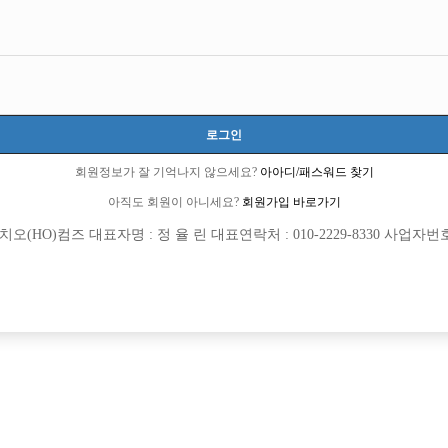
로그인
6 큐엔에이임시에서 이동 됨]
회원정보가 잘 기억나지 않으세요?
아아디/패스워드 찾기
아직도 회원이 아니세요?
회원가입 바로가기
0 선수경험담에서 이동 됨]
(HO)컴즈 대표자명 : 정 율 린 대표연락처 : 010-2229-8330 사업자번호 : 
회원가입 이후 댓글 등록이 가능합니다