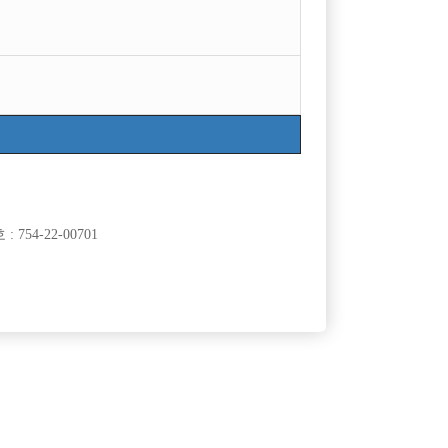
목록
754-22-00701