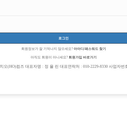
스럽네요..
로그인
회원정보가 잘 기억나지 않으세요?
아아디/패스워드 찾기
아직도 회원이 아니세요?
회원가입 바로가기
(HO)컴즈 대표자명 : 정 율 린 대표연락처 : 010-2229-8330 사업자번호 : 
6 큐엔에이임시에서 이동 됨]
4 선수경험담에서 이동 됨]