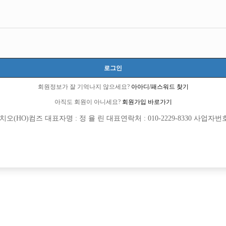
6 큐엔에이임시에서 이동 됨]
로그인
3 선수경험담에서 이동 됨]
회원정보가 잘 기억나지 않으세요?
아아디/패스워드 찾기
아직도 회원이 아니세요?
회원가입 바로가기
(HO)컴즈 대표자명 : 정 율 린 대표연락처 : 010-2229-8330 사업자번호 : 
회원가입 이후 댓글 등록이 가능합니다