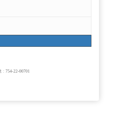
목록
754-22-00701