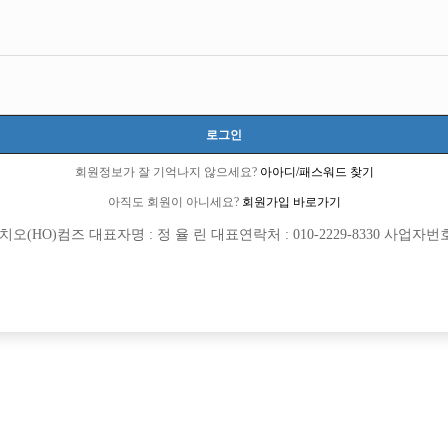
로그인
6 큐엔에이임시에서 이동 됨]
회원정보가 잘 기억나지 않으세요?
아아디/패스워드 찾기
1 선수경험담에서 이동 됨]
아직도 회원이 아니세요?
회원가입 바로가기
(HO)컴즈 대표자명 : 정 율 린 대표연락처 : 010-2229-8330 사업자번호 : 
회원가입 이후 댓글 등록이 가능합니다