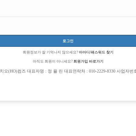
다고 많이 들었습니다. 서울에서 지금으로는 일을 할 수 없나요?
6 큐엔에이임시에서 이동 됨]
로그인
7 선수경험담에서 이동 됨]
회원정보가 잘 기억나지 않으세요?
아아디/패스워드 찾기
아직도 회원이 아니세요?
회원가입 바로가기
(HO)컴즈 대표자명 : 정 율 린 대표연락처 : 010-2229-8330 사업자번호 : 
회원가입 이후 댓글 등록이 가능합니다
!!