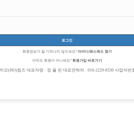
6 큐엔에이임시에서 이동 됨]
로그인
3 선수경험담에서 이동 됨]
회원정보가 잘 기억나지 않으세요?
아아디/패스워드 찾기
아직도 회원이 아니세요?
회원가입 바로가기
(HO)컴즈 대표자명 : 정 율 린 대표연락처 : 010-2229-8330 사업자번호 : 
회원가입 이후 댓글 등록이 가능합니다