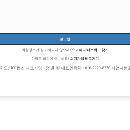
로그인
9 큐엔에이임시에서 이동 됨]
회원정보가 잘 기억나지 않으세요?
아아디/패스워드 찾기
아직도 회원이 아니세요?
회원가입 바로가기
(HO)컴즈 대표자명 : 정 율 린 대표연락처 : 010-2229-8330 사업자번호 : 
회원가입 이후 댓글 등록이 가능합니다