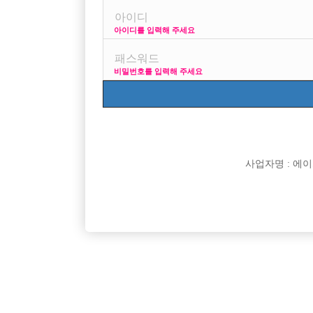
아이디를 입력해 주세요
?_?
비밀번호를 입력해 주세요
[이 게시물은 선수나라님에 의해 2017-08-04 04:13:0
사업자명 : 에이치오
댓글 목록
익명 작성일
15-06-17 20:56
몇년전까지 시간당 티시받고 일하는곳을 디빠라고 