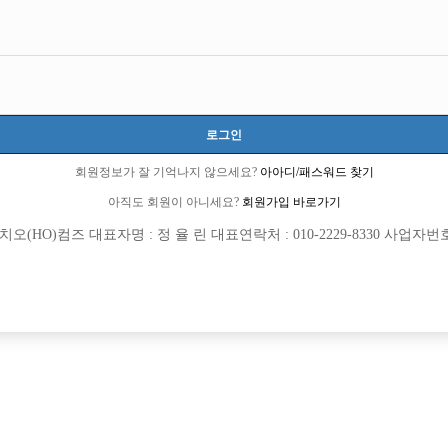
로그인
9 큐엔에이임시에서 이동 됨]
회원정보가 잘 기억나지 않으세요?
아아디/패스워드 찾기
아직도 회원이 아니세요?
회원가입 바로가기
(HO)컴즈 대표자명 : 정 율 린 대표연락처 : 010-2229-8330 사업자번호 : 
회원가입 이후 댓글 등록이 가능합니다