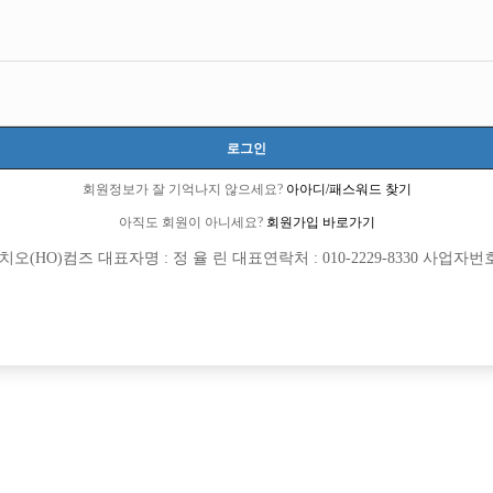
로그인
회원정보가 잘 기억나지 않으세요?
아아디/패스워드 찾기
아직도 회원이 아니세요?
회원가입 바로가기
(HO)컴즈 대표자명 : 정 율 린 대표연락처 : 010-2229-8330 사업자번호 : 
요?
6 큐엔에이임시에서 이동 됨]