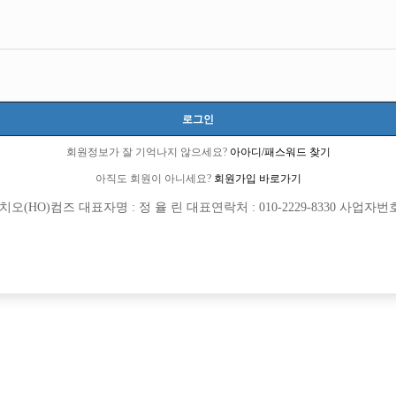
로그인
6 큐엔에이임시에서 이동 됨]
회원정보가 잘 기억나지 않으세요?
아아디/패스워드 찾기
아직도 회원이 아니세요?
회원가입 바로가기
(HO)컴즈 대표자명 : 정 율 린 대표연락처 : 010-2229-8330 사업자번호 : 
회원가입 이후 댓글 등록이 가능합니다
0 가는거죠