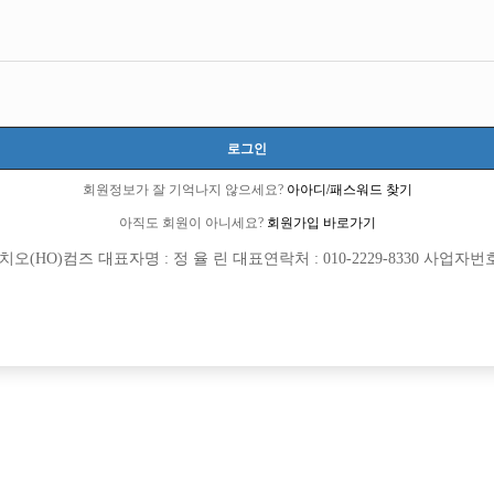
겠습니다 .
로그인
무게 88 정도 됩니다..
회원정보가 잘 기억나지 않으세요?
아아디/패스워드 찾기
아직도 회원이 아니세요?
회원가입 바로가기
도 마십니다.
(HO)컴즈 대표자명 : 정 율 린 대표연락처 : 010-2229-8330 사업자번호 : 
...
6 큐엔에이임시에서 이동 됨]