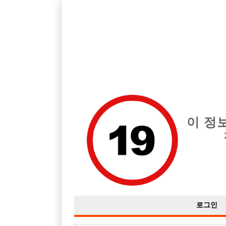
경기 고양시 지역 최고의 호빠 일산 달려 급여는 시간당 당일 50,0
전체 구인정보
중빠 구인
아빠방 구
이 정
로그인