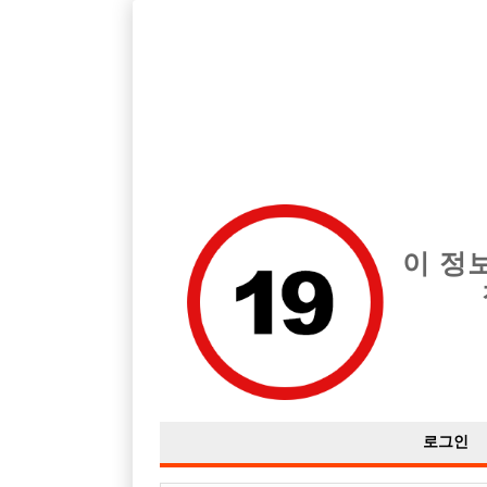
경기 안양시 지역 최고의 호빠 남자친구 급여는 시간당 TC 60,00
전체 구인정보
중빠 구인
아빠방 구
이 정
로그인