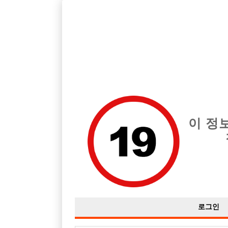
서울 마포구 지역 최고의 호빠 신세계 급여는 시간당 TC 50,000
전체 구인정보
중빠 구인
아빠방 구
이 정
로그인