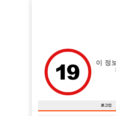
인천 부평구 지역 최고의 호빠 부평 도파민 급여는 시간당 시간 50,
전체 구인정보
중빠 구인
아빠방 구
이 정
로그인