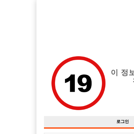
경기 부천시 지역 최고의 호빠 도베르만 급여는 시간당 시간 50,00
전체 구인정보
중빠 구인
아빠방 구
이 정
로그인