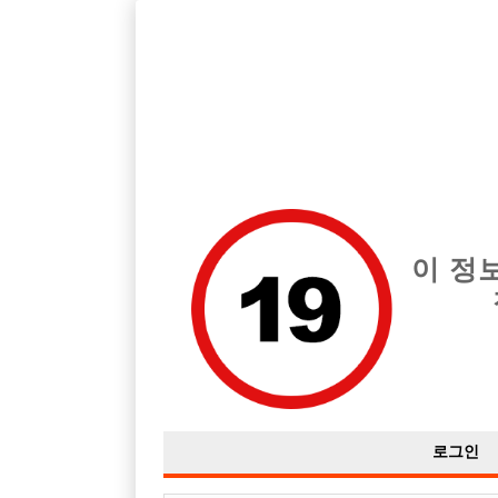
충북 청주시 흥덕구 지역 최고의 호빠 Miracle(미라클) 급여는 시간당
하세요!
전체 구인정보
중빠 구인
아빠방 구
이 정
로그인