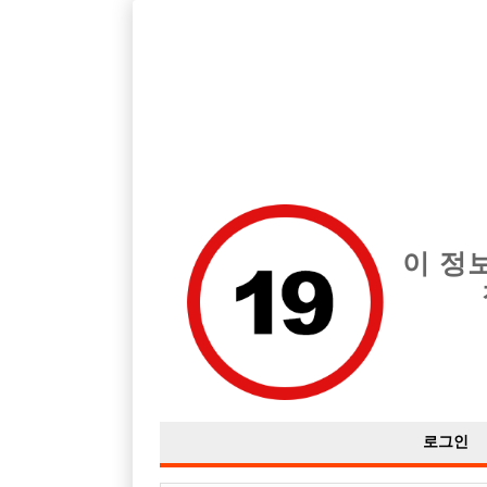
서울 은평구 지역 최고의 호빠 빠세 급여는 시간당 TC 50,000원입
전체 구인정보
중빠 구인
아빠방 구
이 정
로그인