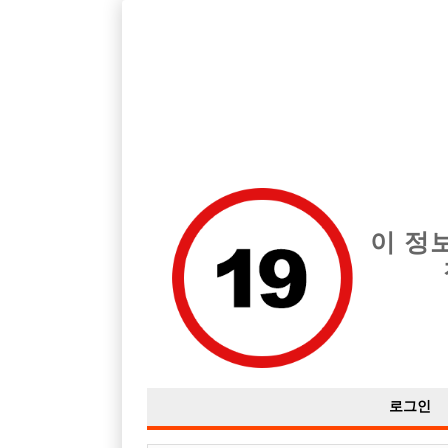
인천 미추홀구 지역 최고의 호빠 인천 퍼스트 급여는 시간당 시간 5
요!
전체 구인정보
중빠 구인
아빠방 구
이 정
로그인