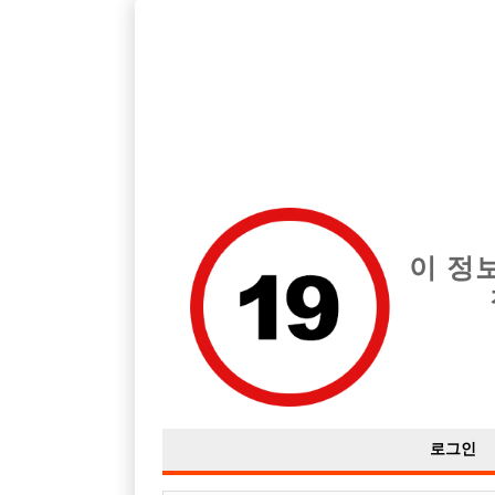
인천 미추홀구 지역 최고의 호빠 인천 레어 급여는 시간당 시간 50,
전체 구인정보
중빠 구인
아빠방 구
이 정
로그인