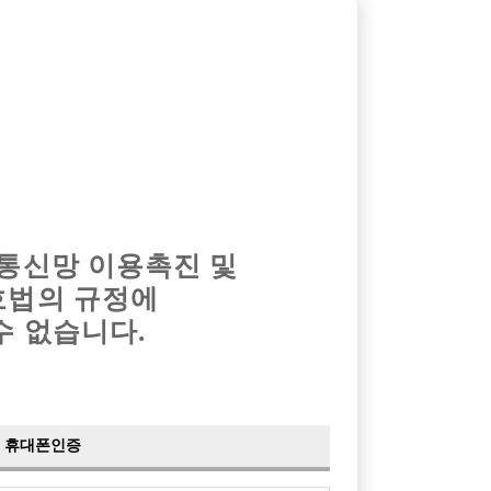
옴므알바
밤알바
회원가입
로그인
광고안내
이력서등록
마이페이지
 통신망 이용촉진 및
호법의 규정에
수 없습니다.
모집중입니다.
어
래밤
휴대폰인증