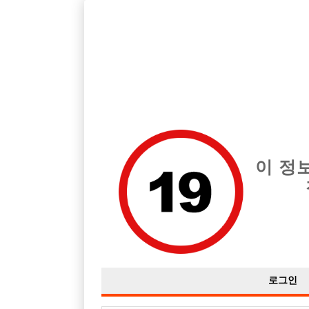
인천 미추홀구 지역 최고의 호빠 인천 퍼스트 급여는 시간당 TC 40
전체 구인정보
중빠 구인
아빠방 구
이 정
로그인