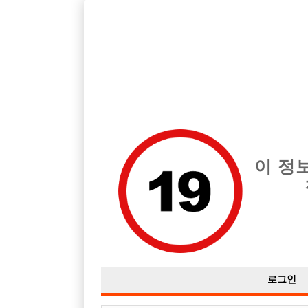
서울 종로구 지역 최고의 호빠 히트맨 급여는 시간당 월급 15,000,
전체 구인정보
중빠 구인
아빠방 구
이 정
로그인