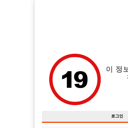
서울 종로구 지역 최고의 호빠 동준사장TV 급여는 시간당 월급 15,
요!
전체 구인정보
중빠 구인
아빠방 구
이 정
로그인