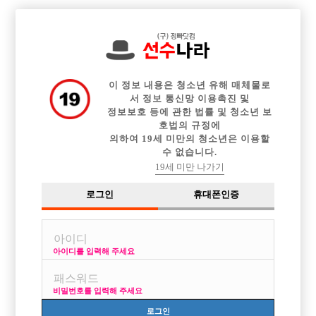

중빠 구인정보
아빠방 구인정보
웨이터 구인정보
전체 구인정보
이력서등록
이력서정보
커뮤니티
광고안내
이 정보 내용은 청소년 유해 매체물로
서 정보 통신망 이용촉진 및
정보보호 등에 관한 법률 및 청소년 보
호법의 규정에
의하여 19세 미만의 청소년은 이용할
수 없습니다.
19세 미만 나가기
로그인
휴대폰인증
아이디를 입력해 주세요
수도권 서부 에서만 10년째 운영중인 영등포 호빠에서 새
가족을 찾습니다.
비밀번호를 입력해 주세요
박스명 :영등포 디자인

로그인