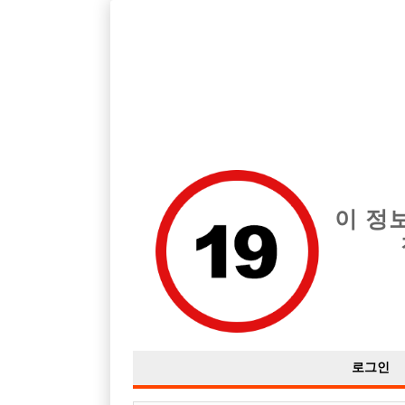
경기 남양주시 지역 최고의 호빠 다산신도시 H 급여는 시간당 TC 5
요!
전체 구인정보
중빠 구인
아빠방 구
이 정
로그인