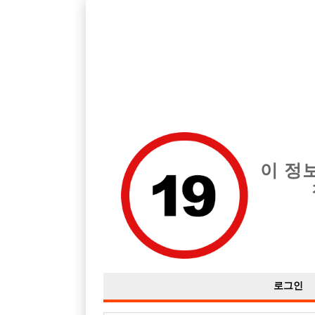
경기 부천시 지역 최고의 호빠 부천 마블 급여는 시간당 TC 100,0
전체 구인정보
중빠 구인
아빠방 구
이 정
로그인