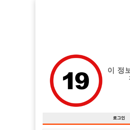
서울 종로구 지역 최고의 호빠 포맨 급여는 시간당 월급 15,000,0
전체 구인정보
중빠 구인
아빠방 구
이 정
로그인