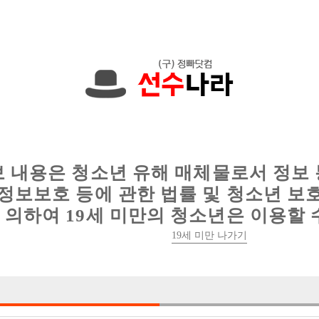
원입니다. 010-2546-2268 문자하세요!
인
웨이터 구인
이력서 정보
커뮤니티
보 내용은 청소년 유해 매체물로서 정보
정보보호 등에 관한 법률 및 청소년 보
의하여 19세 미만의 청소년은 이용할 
선수모집!!일단클릭!!읽고판단하세요!! <
19세 미만 나가기

박스명 :리멤버

업소명 :위너스