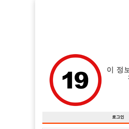
경기 부천시 지역 최고의 호빠 리멤버 급여는 시간당 시간 40,000
전체 구인정보
중빠 구인
아빠방 구
이 정
로그인