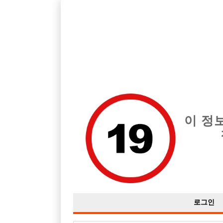
전북 전주시 덕진구 지역 최고의 호빠 인호박스 급여는 시간당 TC 1
요!
전체 구인정보
중빠 구인
아빠방 구
이 정
로그인