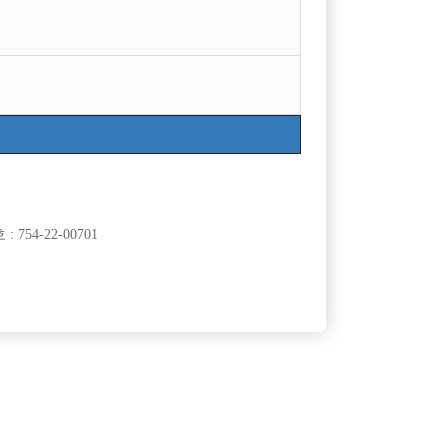
6-8109
754-22-00701