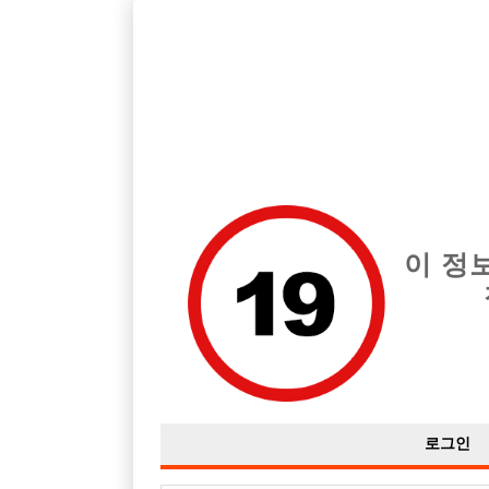
경남 진주시 지역 최고의 호빠 진주 뉴페이스 급여는 시간당 TC 40
전체 구인정보
중빠 구인
아빠방 구
이 정
로그인