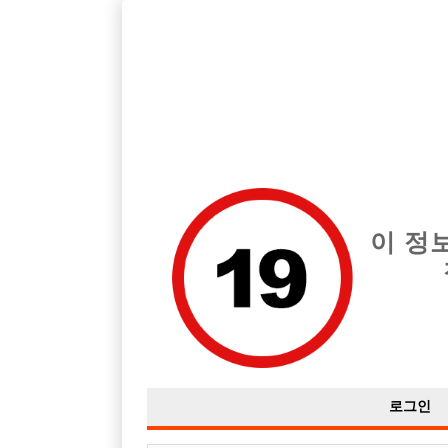
인천 남동구 지역 최고의 호빠 타이틀 급여는 시간당 TC 50,000원
전체 구인정보
중빠 구인
아빠방 구
이 정
로그인