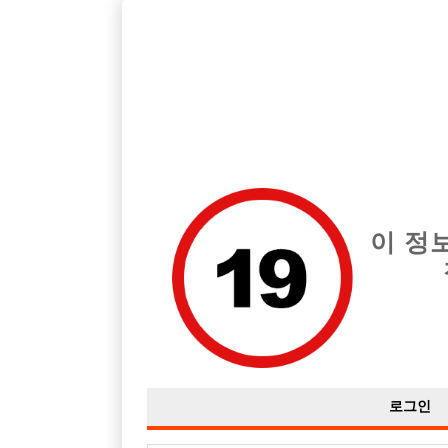
경기 부천시 지역 최고의 호빠 부천 구찌 급여는 시간당 당일 300,
전체 구인정보
중빠 구인
아빠방 구
이 정
로그인