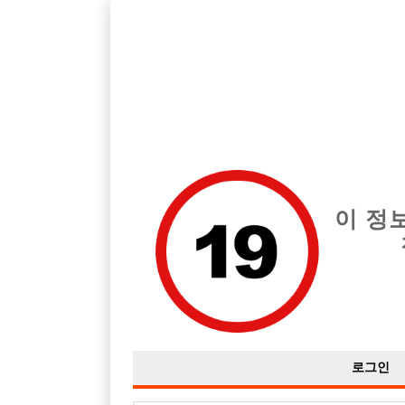
서울 강서구 지역 최고의 호빠 리젠트 급여는 시간당 시간 40,000
전체 구인정보
중빠 구인
아빠방 구
이 정
로그인