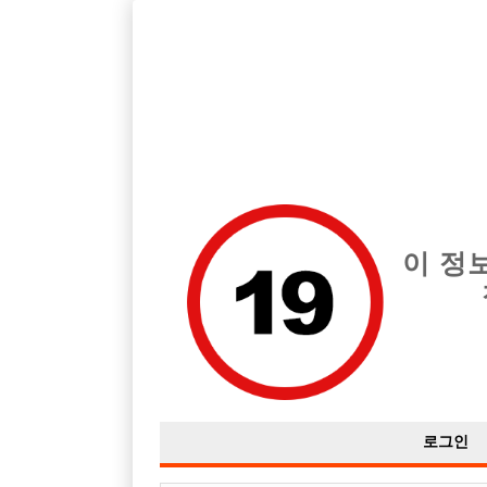
서울 강남구 지역 최고의 호빠 엔터 급여는 시간당 TC 50,000원입
전체 구인정보
중빠 구인
아빠방 구
이 정
로그인