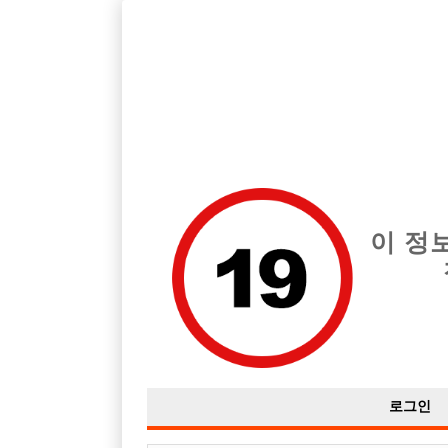
서울 광진구 지역 최고의 호빠 W 급여는 시간당 TC 40,000원입니
전체 구인정보
중빠 구인
아빠방 구
이 정
로그인