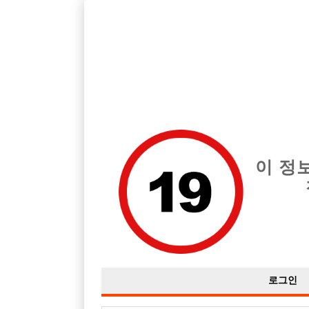
인천 남동구 지역 최고의 호빠 선수촌 급여는 시간당 당일 200,00
전체 구인정보
중빠 구인
아빠방 구
이 정
로그인