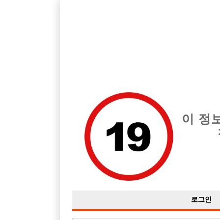
경기 성남시 지역 최고의 호빠 SOOM 급여는 시간당 시간 40,000
전체 구인정보
중빠 구인
아빠방 구
이 정
로그인