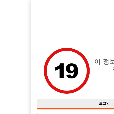
인천 부평구 지역 최고의 호빠 인천1등콜 급여는 시간당 TC 100,0
전체 구인정보
중빠 구인
아빠방 구
이 정
로그인