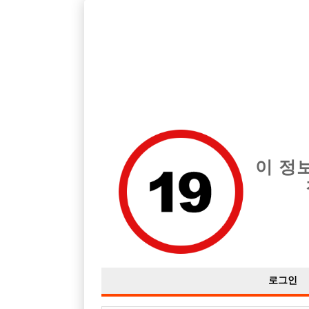
경기 안양시 지역 최고의 호빠 안양 히어로 급여는 시간당 당일 200
전체 구인정보
중빠 구인
아빠방 구
이 정
로그인