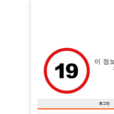
서울 강남구 지역 최고의 호빠 히든 급여는 시간당 TC 50,000원입
전체 구인정보
중빠 구인
아빠방 구
이 정
로그인