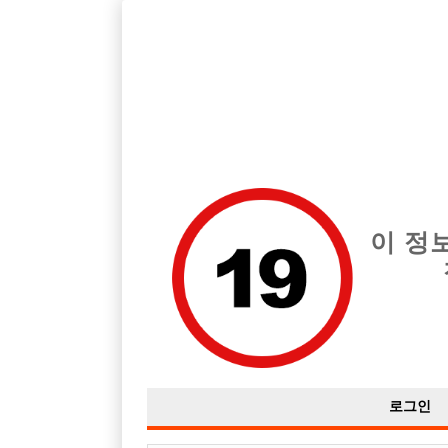
서울 관악구 지역 최고의 호빠 궁전 급여는 시간당 시간 35,000원
전체 구인정보
중빠 구인
아빠방 구
이 정
로그인