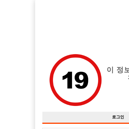
경기 성남시 지역 최고의 호빠 탑 노래빵 급여는 시간당 시간 35,0
전체 구인정보
중빠 구인
아빠방 구
이 정
로그인