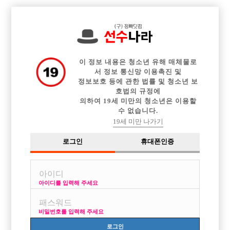

중빠 구인정보
아빠방 구인정보
웨이터 구인정보
전체 구인정보
이력서등록
이력서정보
커뮤니티
광고안내
이 정보 내용은 청소년 유해 매체물로
서 정보 통신망 이용촉진 및
정보보호 등에 관한 법률 및 청소년 보
호법의 규정에
의하여 19세 미만의 청소년은 이용할
수 없습니다.
19세 미만 나가기
로그인
휴대폰인증
아이디를 입력해 주세요
비밀번호를 입력해 주세요
로그인