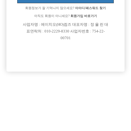
로그인
회원정보가 잘 기억나지 않으세요?
아아디/패스워드 찾기
아직도 회원이 아니세요?
회원가입 바로가기
회원가입
사업자명 : 에이치오(HO)컴즈 대표자명 : 정 율 린 대
표연락처 : 010-2229-8330 사업자번호 : 754-22-
회원정보가 잘 기억나지 않으세요?
아아디/패스워드 찾기
00701