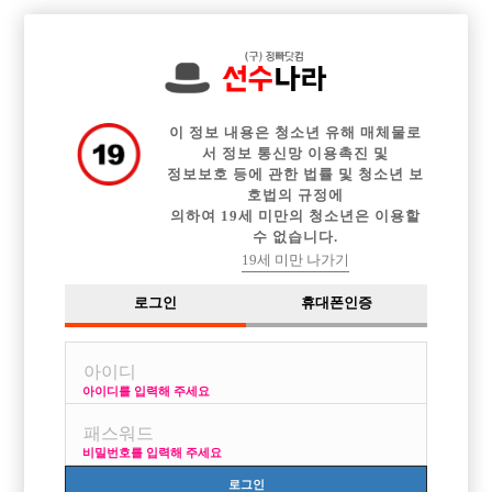

전체 구인정보
중빠 구인정보
아빠방 구인정보
웨이터 구인정보
이력서등록
이력서정보
커뮤니티
광고안내
이 정보 내용은 청소년 유해 매체물로
서 정보 통신망 이용촉진 및
정보보호 등에 관한 법률 및 청소년 보
호법의 규정에
의하여 19세 미만의 청소년은 이용할
수 없습니다.
19세 미만 나가기
선수나라 로그인
로그인
휴대폰인증
선수나라 회원가입시 로그인을 통해 접속이 가능합니다.
아이디를 입력해 주세요
비밀번호를 입력해 주세요
로그인