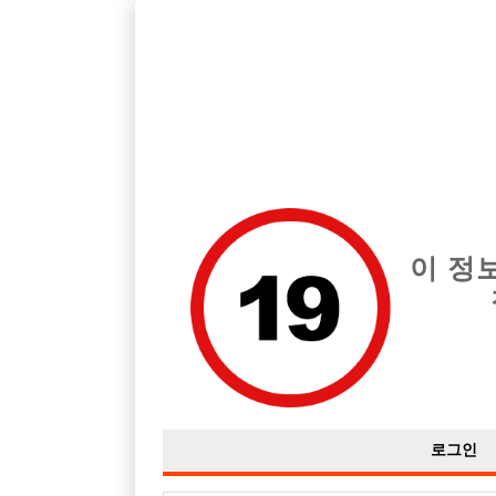
호빠, 중빠, 아빠방 구인구직을 12년 넘게 제공해온 선수나라
습니다.
전체 구인정보
중빠 구인
아빠방 구
이 정
로그인
자유게시판
선수경