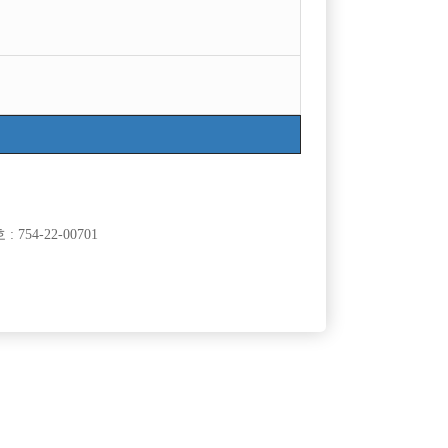
글쓴이
날짜
조회

선수나라
2017-08-08
5237

노노노
2026-06-01
448

동부맨
2018-04-02
27995

트러블
2018-03-12
8347

선수나라
2017-09-24
20428
754-22-00701

선수나라
2017-09-24
10282

선수나라
2017-09-07
15583

선수나라
2017-08-07
14114

선수나라
2017-08-07
11564

선수나라
2017-08-07
10140