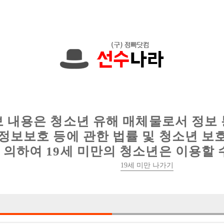
에서는 현재
1089건
의 채용정보와
6016건
의 이력서가 등록되어 있
인
웨이터 구인
이력서 정보
커뮤니티
보 내용은 청소년 유해 매체물로서 정보
정보보호 등에 관한 법률 및 청소년 보
의하여 19세 미만의 청소년은 이용할 
19세 미만 나가기