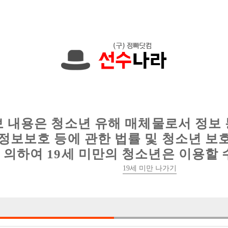
에서는 현재
1091건
의 채용정보와
6012건
의 이력서가 등록되어 있
인
웨이터 구인
이력서 정보
커뮤니티
보 내용은 청소년 유해 매체물로서 정보
정보보호 등에 관한 법률 및 청소년 보
의하여 19세 미만의 청소년은 이용할 
19세 미만 나가기