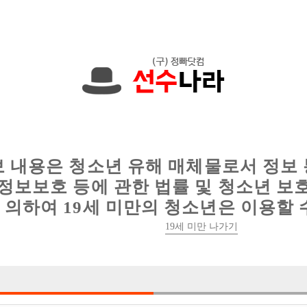
에서는 현재
1091건
의 채용정보와
6012건
의 이력서가 등록되어 있
인
웨이터 구인
이력서 정보
커뮤니티
보 내용은 청소년 유해 매체물로서 정보
정보보호 등에 관한 법률 및 청소년 보
의하여 19세 미만의 청소년은 이용할 
19세 미만 나가기